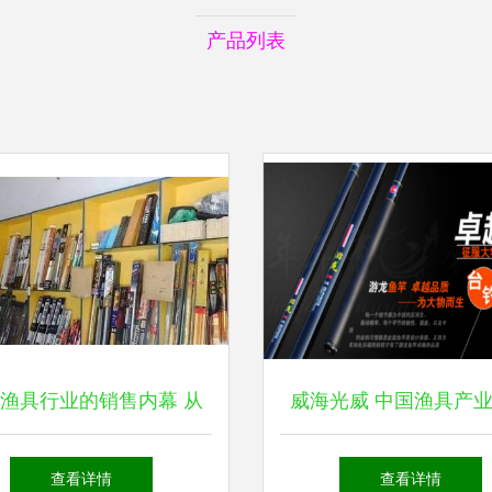
产品列表
渔具行业的销售内幕 从
威海光威 中国渔具产
到老手，如何避免被“套
航者与卓越销售策略
查看详情
查看详情