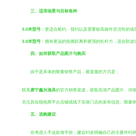
三、适用场景与目标鱼种
3.0米型号
：更适合船钓、筏钓以及需要较高操作灵活性的场
3.6米型号
：拥有更远的投掷距离和更强的杠杆力，适合防波
四、如何获取产品图片与购买
由于是具体的限量销售产品，最直接的方式是：
联系
肃宁鑫兴渔具
的官方销售渠道，获取高清产品图片、详
关注其在线电商平台店铺或线下实体门店的发布信息。限量
五、选购建议
在考虑入手这款海竿前，建议钓友明确自己的主要作钓