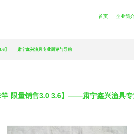
首页
企业简
 3.6】——肃宁鑫兴渔具专业测评与导购
竿 限量销售3.0 3.6】——肃宁鑫兴渔具