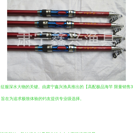
服深水大物的关键。由肃宁鑫兴渔具推出的【高配极品海竿 限量销售3.0
计，旨在为追求极致体验的钓友提供专业级选择。