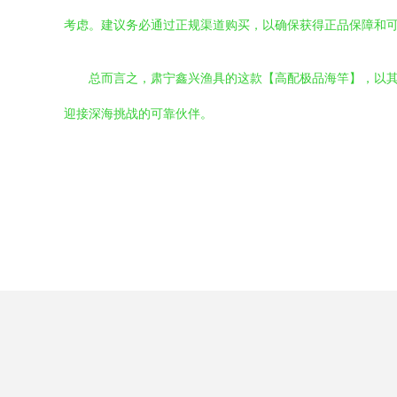
考虑。建议务必通过正规渠道购买，以确保获得正品保障和
总而言之，肃宁鑫兴渔具的这款【高配极品海竿】，以
迎接深海挑战的可靠伙伴。