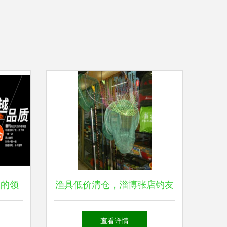
业的领
渔具低价清仓，淄博张店钓友
解析
的福利来了
查看详情