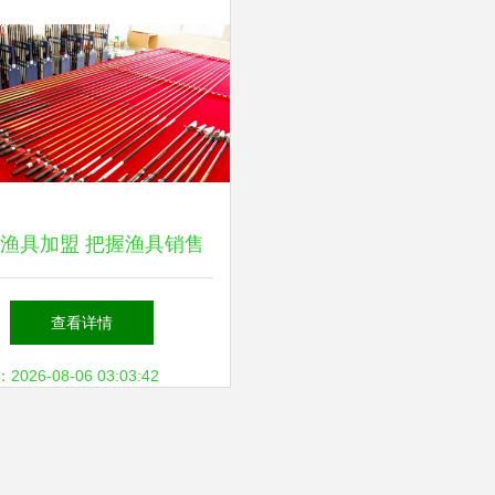
渔具加盟 把握渔具销售
蓝海，携手共赢未来
查看详情
26-08-06 03:03:42