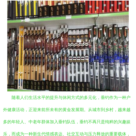
随着人们生活水平的提升与休闲方式的多元化，垂钓作为一种户
外健康活动，正迎来前所未有的黄金发展期。从城市到乡村，越来越
多的年轻人、中老年群体加入垂钓队伍，垂钓不再只是纯粹的兴趣娱
乐，而成为一种新生代情感表达、社交互动与压力释放的重要载体，