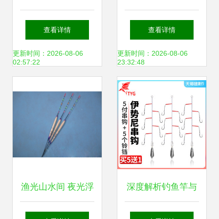
匠心渔具，乐享垂
选择威斯特渔具的
查看详情
查看详情
钓人生
三大优势
更新时间：2026-08-06
更新时间：2026-08-06
02:57:22
23:32:48
渔光山水间 夜光浮
深度解析钓鱼竿与
漂技术如何革新传
海钓线选购技巧，