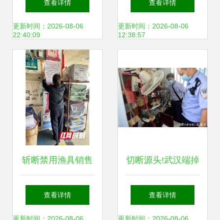
查看详情
查看详情
统钓鱼体验
助您渔获翻倍！
更新时间：2026-08-06
更新时间：2026-08-06
22:40:09
12:38:57
斩断禁用渔具销售
切断源头!武汉端掉
渠道 长沙多部门联
最大一个销售禁用
查看详情
查看详情
合执法保生态
渔具窝点
更新时间：2026-08-06
更新时间：2026-08-06