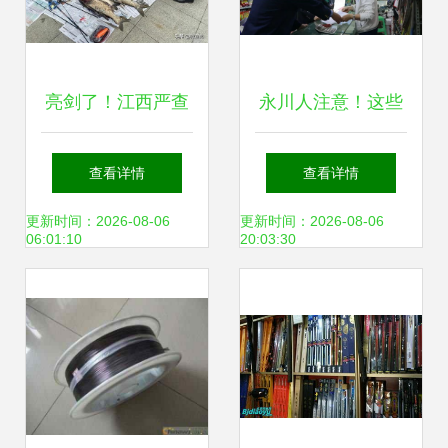
亮剑了！江西严查
永川人注意！这些
违规垂钓，3类钓
东西被禁用，快看
查看详情
查看详情
鱼行为成执法重
你家有吗？——渔
更新时间：2026-08-06
更新时间：2026-08-06
06:01:10
20:03:30
点，渔具销售迎新
具销售大清查
规