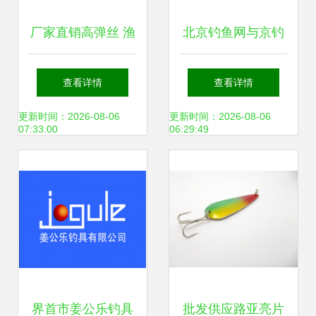
厂家直销高弹丝 渔
北京钓鱼网与京钓
具专用的记忆镍钛
网的数字化转身 从
查看详情
查看详情
合金丝，可加工定
论坛土壤到生态渔
更新时间：2026-08-06
更新时间：2026-08-06
07:33:00
06:29:49
制
业的思考
界首市姜公乐钓具
批发供应路亚亮片