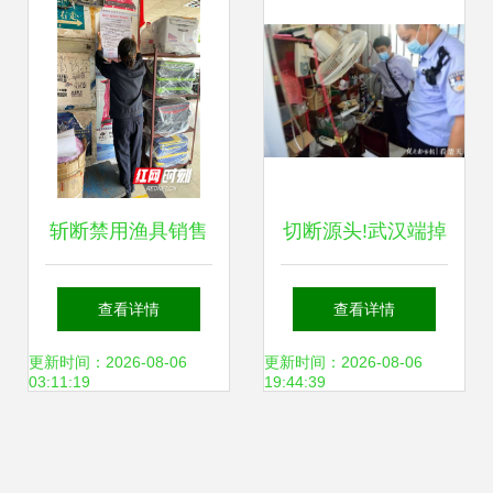
斩断禁用渔具销售
切断源头!武汉端掉
渠道 长沙多部门联
最大一个销售禁用
查看详情
查看详情
合执法保生态
渔具窝点
更新时间：2026-08-06
更新时间：2026-08-06
03:11:19
19:44:39