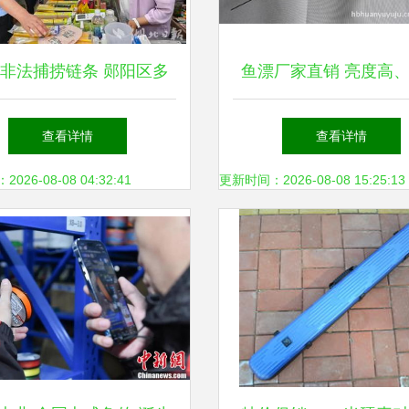
非法捕捞链条 郧阳区多
鱼漂厂家直销 亮度高
联合开展禁用渔具销售专
低、售后好的四重保
查看详情
查看详情
项执法检查
26-08-08 04:32:41
更新时间：2026-08-08 15:25:13