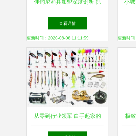
佳钓尼渔具加盟深度剖析 抓
小城
住垂钓经济风口，开启创业理
地”
查看详情
想选择
更新时间：2026-08-08 11:11:59
更新时间：20
从零到行业领军 白手起家的
极致
电商渔具销售传奇
酒井