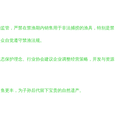
的监管，严禁在禁渔期内销售用于非法捕捞的渔具，特别是禁
公众自觉遵守禁渔法规。
生态保护理念。行业协会建议企业调整经营策略，开发与资源
、鱼更丰，为子孙后代留下宝贵的自然遗产。