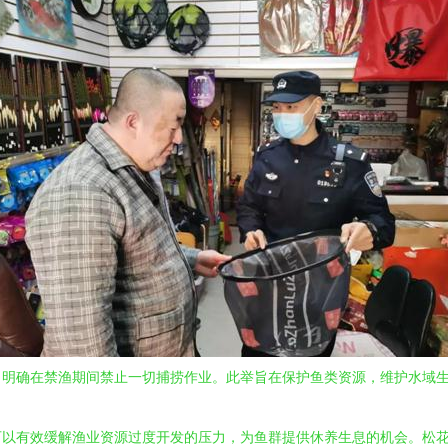
，明确在禁渔期间禁止一切捕捞作业。此举旨在保护鱼类资源，维护水域
可以有效缓解渔业资源过度开发的压力，为鱼群提供休养生息的机会。松