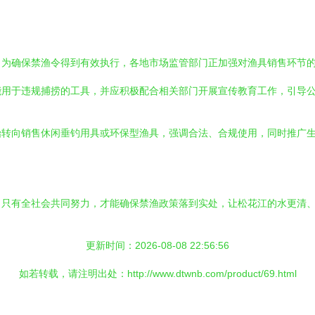
。为确保禁渔令得到有效执行，各地市场监管部门正加强对渔具销售环节
能用于违规捕捞的工具，并应积极配合相关部门开展宣传教育工作，引导
始转向销售休闲垂钓用具或环保型渔具，强调合法、合规使用，同时推广
。只有全社会共同努力，才能确保禁渔政策落到实处，让松花江的水更清
更新时间：2026-08-08 22:56:56
如若转载，请注明出处：http://www.dtwnb.com/product/69.html