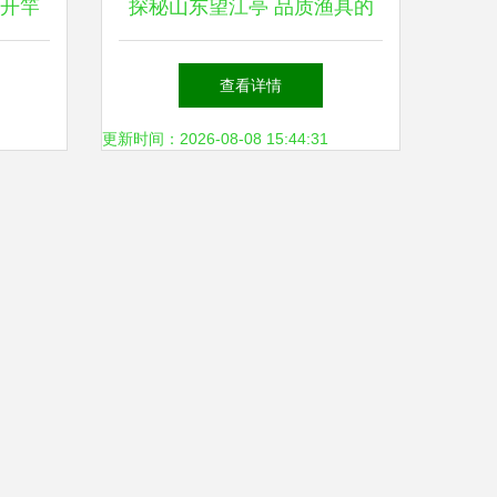
对开竿
探秘山东望江亭 品质渔具的
最佳选
专业之选
查看详情
更新时间：2026-08-08 15:44:31