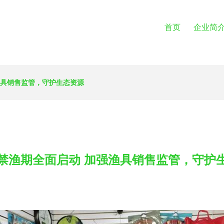
首页
企业简
渔具销售监管，守护生态资源
禁渔期全面启动 加强渔具销售监管，守护