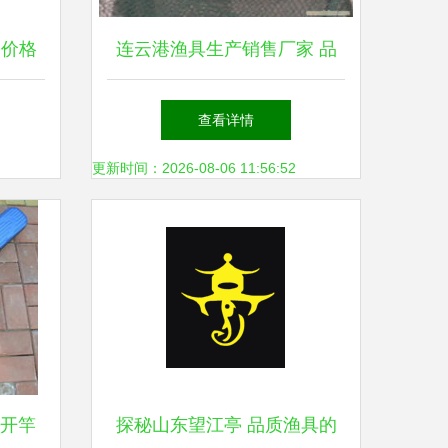
、价格
连云港渔具生产销售厂家 品
障
质与服务的双重保障
查看详情
更新时间：2026-08-06 11:56:52
对开竿
探秘山东望江亭 品质渔具的