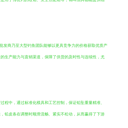
、批发商乃至大型钓鱼团队能够以更具竞争力的价格获取优质产
定的生产能力与直销渠道，保障了供货的及时性与连续性，尤
产过程中，通过标准化模具和工艺控制，保证铅坠重量精准、
佳，铅皮条在调整时顺滑流畅、紧实不松动，从而赢得了下游