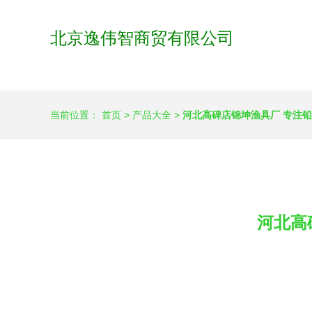
北京逸伟智商贸有限公司
当前位置：
首页
>
产品大全
>
河北高碑店锦坤渔具厂 专注
河北高