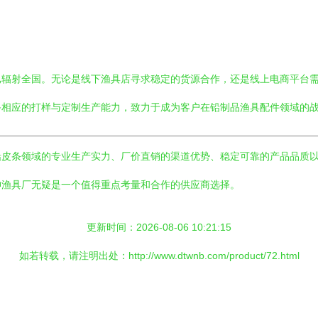
已辐射全国。无论是线下渔具店寻求稳定的货源合作，还是线上电商平台
备相应的打样与定制生产能力，致力于成为客户在铅制品渔具配件领域的
铅皮条领域的专业生产实力、厂价直销的渠道优势、稳定可靠的产品品质
坤渔具厂无疑是一个值得重点考量和合作的供应商选择。
更新时间：2026-08-06 10:21:15
如若转载，请注明出处：http://www.dtwnb.com/product/72.html