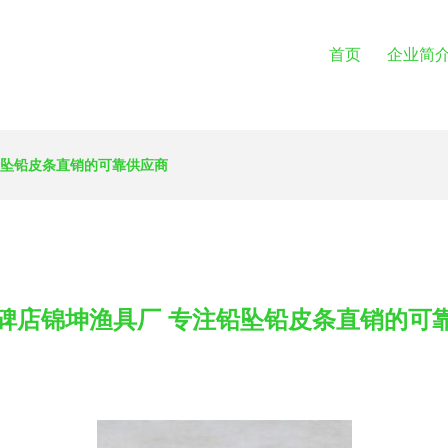
首页
企业简
铅坠铅皮条直销的可靠供应商
碑店锦坤渔具厂 专注铅坠铅皮条直销的可