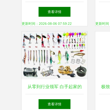
住垂钓经济风口，开启创业理
地”
查看详情
想选择
更新时间：2026-08-06 07:59:22
更新时间：20
从零到行业领军 白手起家的
极致
电商渔具销售传奇
酒井
查看详情