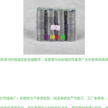
投精准与钓组稳定的关键配件，其质量与供应稳定性备受广大钓友和渔具
进行市场推广）长期专注于各类铅坠、铅皮条的生产与加工。工厂集研发
样化的全系列产品。无论是用于台钓的卷铅皮条、用于海钓的通心铅坠，