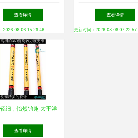
，竟藏在这个浙江内陆小
包，渔具收纳与保护的
查看详情
查看详情
镇？
择
26-08-06 15:26:46
更新时间：2026-08-06 07:22:57
轻细，怡然钓趣 太平洋
忠次台钓竿3.6米深度体
查看详情