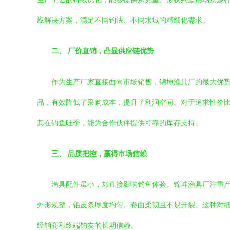
应解决方案，满足不同钓法、不同水域的精细化需求。
二、 厂价直销，凸显供应链优势
作为生产厂家直接面向市场销售，锦坤渔具厂的最大优势
品，有效降低了采购成本，提升了利润空间。对于追求性价
其在钓鱼旺季，能为合作伙伴提供可靠的库存支持。
三、 品质把控，赢得市场信赖
渔具配件虽小，却直接影响钓鱼体验。锦坤渔具厂注重
外形规整，铅皮条厚度均匀、卷曲柔韧且不易开裂。这种对
经销商和终端钓友的长期信赖。