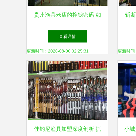
贵州渔具老店的挣钱密码 如
斩断
何用狼王营销活动抓住生意契
部门
查看详情
机
更新时间：2026-08-06 02:25:31
更新时间：20
佳钓尼渔具加盟深度剖析 抓
小城