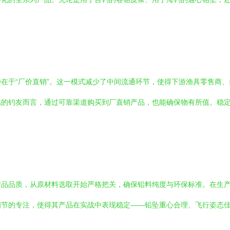
在于“厂价直销”。这一模式减少了中间流通环节，使得下游渔具零售商
比的钓友而言，通过可靠渠道购买到厂直销产品，也能确保物有所值。稳
产品品质，从原材料选取开始严格把关，确保铅料纯度与环保标准。在生
细节的专注，使得其产品在实战中表现稳定——铅坠重心合理、飞行姿态